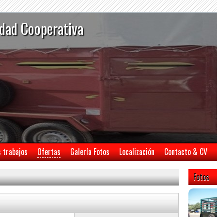
dad Cooperativa
s trabajos
Ofertas
Galería Fotos
Localización
Contacto & CV
Fotos