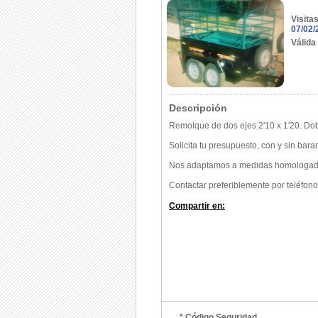
Visita
07/02/
Válida
Descripción
Remolque de dos ejes 2'10 x 1'20. Dob
Solicita tu presupuesto, con y sin bar
Nos adaptamos a medidas homologad
Contactar preferiblemente por teléfono
Compartir en:
* Código Seguridad