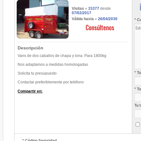
Visitas
»
15377
desde
07/02/2017
Válida hasta
»
26/04/2030
* C
Consúltenos
Descripción
Vans de dos caballos de chapa y lona. Para 1800kg
Nos adaptamos a medidas homologadas
* T
Solicita tu presupuesto
Contactar preferiblemente por teléfono
* T
Compartir en:
Tu 
* Código Seguridad