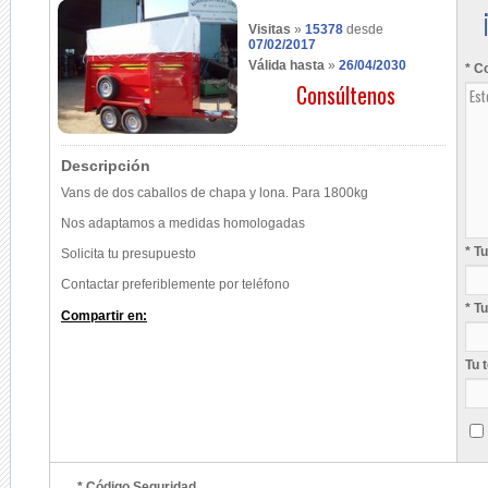
Visitas
»
15378
desde
07/02/2017
Válida hasta
»
26/04/2030
* C
Consúltenos
Descripción
Vans de dos caballos de chapa y lona. Para 1800kg
Nos adaptamos a medidas homologadas
* T
Solicita tu presupuesto
Contactar preferiblemente por teléfono
* T
Compartir en:
Tu 
* Código Seguridad