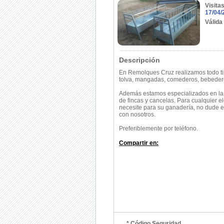
Visita
17/04/
Válida
Descripción
En Remolques Cruz realizamos todo ti
tolva, mangadas, comederos, bebederos
Además e
stamos especializados en la
de fincas y cancelas. Para cualquier 
necesite para su ganadería, no dude 
con nosotros.
Preferiblemente por teléfono.
Compartir en:
* Código Seguridad