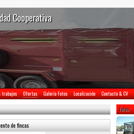
dad Cooperativa
s trabajos
Ofertas
Galería Fotos
Localización
Contacto & CV
Fotos
ento de fincas