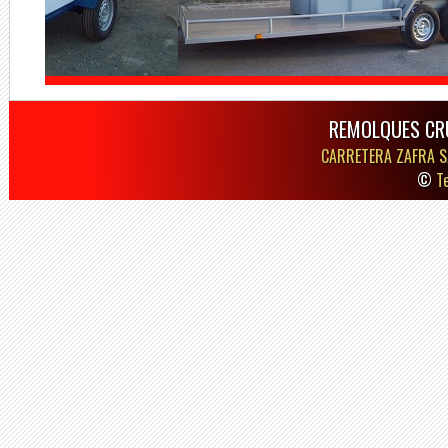
REMOLQUES CR
CARRETERA ZAFRA S
©
T