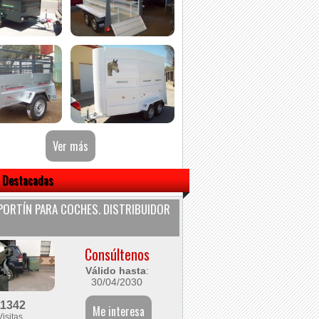
 Destacadas
ORTÍN PARA COCHES. DISTRIBUIDOR
Consúltenos
Válido hasta
:
30/04/2030
11342
Visitas