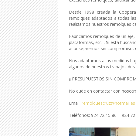
Desde 1998 creada la Coopera
remolques adaptados a todas las
realizamos nuestros remolques ca
Fabricamos remolques de un eje, 
plataformas, etc… Si está buscan
aconsejaremos sin compromiso, of
Nos adaptamos a las medidas bajo
algunos de nuestros trabajos dur
¡¡ PRESUPUESTOS SIN COMPROMI
No dude en contactar con nosotro
Email:
remolquescruz@hotmail.es
Teléfonos: 924 72 15 86 - 924 72