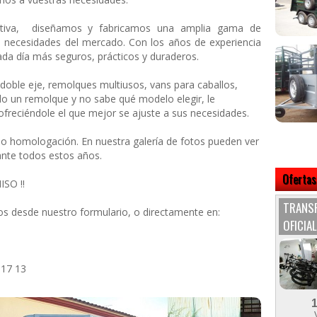
tiva, diseñamos y fabricamos una amplia gama de
 necesidades del mercado. Con los años de experiencia
da día más seguros, prácticos y duraderos.
doble eje, remolques multiusos, vans para caballos,
do un remolque y no sabe qué modelo elegir, le
reciéndole el que mejor se ajuste a sus necesidades.
 homologación. En nuestra galería de fotos pueden ver
ante todos estos años.
Ofertas
SO !!
TRANSP
s desde nuestro formulario, o directamente en:
OFICIAL
 17 13