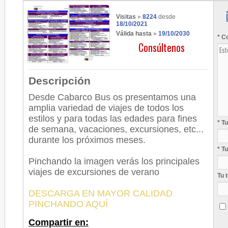
Visitas
»
8224
desde
18/10/2021
Válida hasta
»
19/10/2030
* C
Consúltenos
Descripción
Desde Cabarco Bus os presentamos una
amplia variedad de viajes de todos los
estilos y para todas las edades para fines
* T
de semana, vacaciones, excursiones, etc...
durante los próximos meses.
* T
Pinchando la imagen verás los principales
viajes de excursiones de verano
Tu 
DESCARGA EN MAYOR CALIDAD
PINCHANDO AQUÍ
Compartir en: