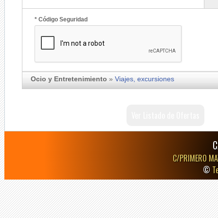
* Código Seguridad
Ocio y Entretenimiento
»
Viajes, excursiones
Ver Listado de Ofertas
C
C/PRIMERO MA
©
T