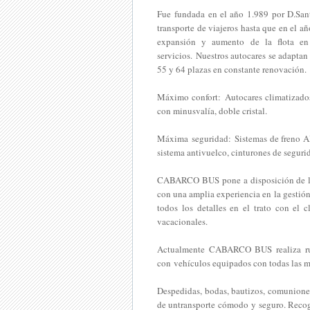
Fue fundada en el año 1.989 por D.San
transporte de viajeros hasta que en el 
expansión y aumento de la flota en 
servicios. Nuestros autocares se adaptan
55 y 64 plazas en constante renovación.
Máximo confort:
Autocares climatizados
con minusvalía, doble cristal.
Máxima seguridad:
Sistemas de freno A
sistema antivuelco, cinturones de segurid
CABARCO BUS pone a disposición de las
con una amplia experiencia en la gestió
todos los detalles en el trato con el 
vacacionales.
Actualmente CABARCO BUS realiza ru
con vehículos equipados con todas las m
Despedidas, bodas, bautizos, comuniones,
de untransporte cómodo y seguro. Recogi