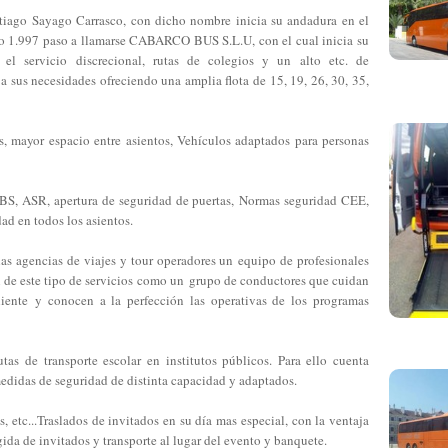
tiago Sayago Carrasco, con dicho nombre inicia su andadura en el
año 1.997 paso a llamarse CABARCO BUS S.L.U, con el cual inicia su
el servicio discrecional, rutas de colegios y un alto etc. de
 a sus necesidades ofreciendo una amplia flota de 15, 19, 26, 30, 35,
, mayor espacio entre asientos, Vehículos adaptados para personas
BS, ASR, apertura de seguridad de puertas, Normas seguridad CEE,
ad en todos los asientos.
 agencias de viajes y tour operadores un equipo de profesionales
n de este tipo de servicios como un grupo de conductores que cuidan
cliente y conocen a la perfección las operativas de los programas
tas de
transporte escolar
en institutos públicos. Para ello cuenta
edidas de seguridad de distinta capacidad y adaptados.
 etc...
Traslados de invitados en su día mas especial, con la ventaja
da de invitados y transporte al lugar del evento y banquete.