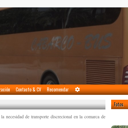
zación
Contacto & CV
Recomendar
Fotos
ecesidad de transporte discrecional en la comarca de