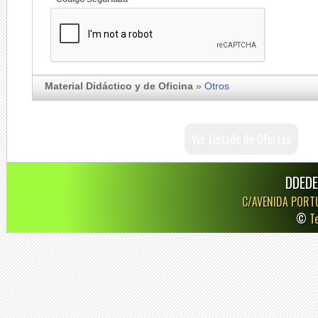
Material Didáctico y de Oficina
»
Otros
Ver Listado de Ofertas
DDEDE
C/AVENIDA PORT
©
T