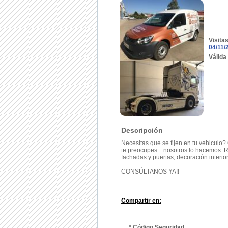
Visita
04/11/
Válida
Descripción
Necesitas que se fijen en tu vehiculo
te preocupes... nosotros lo hacemos. R
fachadas y puertas, decoración interio
CONSÚLTANOS YA!!
Compartir en:
* Código Seguridad