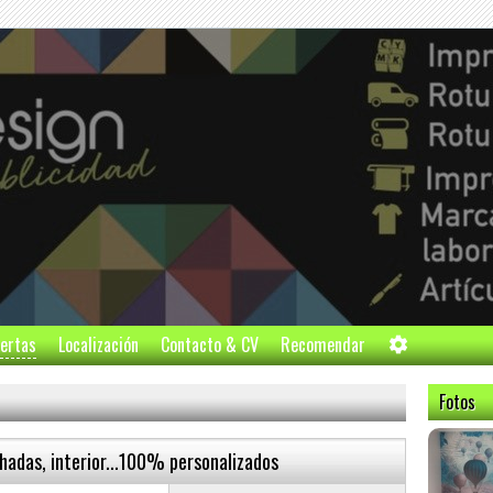
ertas
Localización
Contacto & CV
Recomendar
Fotos
chadas, interior...100% personalizados