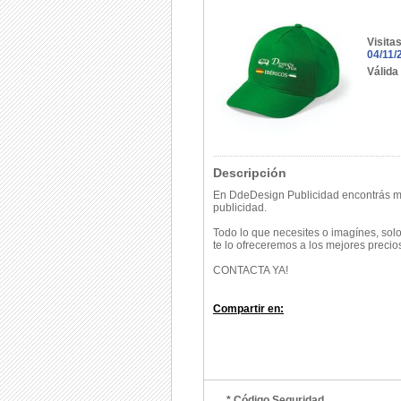
Visita
04/11/
Válida
Descripción
En
DdeDesign Publicidad encontrás mul
publicidad.
Todo lo que necesites o imagínes, solo
te lo ofreceremos a los mejores precio
CONTACTA YA!
Compartir en:
* Código Seguridad