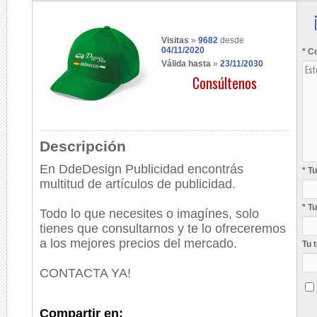
Visitas
»
9682
desde
04/11/2020
* C
Válida hasta
»
23/11/2030
Consúltenos
Descripción
En
DdeDesign Publicidad encontrás
* T
multitud de artículos de publicidad.
* T
Todo lo que necesites o imagínes, solo
tienes que consultarnos y te lo ofreceremos
a los mejores precios del mercado.
Tu 
CONTACTA YA!
Compartir en: