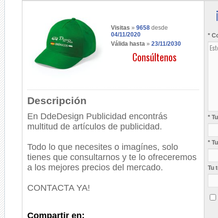
Visitas
»
9658
desde
04/11/2020
* C
Válida hasta
»
23/11/2030
Consúltenos
Descripción
En
DdeDesign Publicidad encontrás
* T
multitud de artículos de publicidad.
* T
Todo lo que necesites o imagínes, solo
tienes que consultarnos y te lo ofreceremos
a los mejores precios del mercado.
Tu 
CONTACTA YA!
Compartir en: