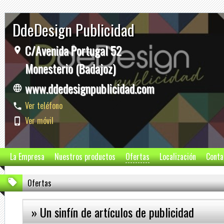
DdeDesign Publicidad
C/Avenida Portugal 52
Monesterio (Badajoz)
www.ddedesignpublicidad.com
Ver teléfono
Ver móvil
La Empresa
Nuestros productos
Ofertas
Localización
Conta
Ofertas
» Un sinfín de artículos de publicidad