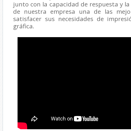
junto con la capacidad de respuesta y la
de nuestra empresa una de las mejo
satisfacer sus necesidades de impres
gráfica.