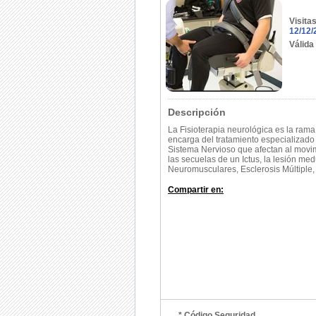
Visita
12/12/
Válida
Descripción
La Fisioterapia neurológica es la rama
encarga del tratamiento especializado 
Sistema Nervioso que afectan al movi
las secuelas de un Ictus, la lesión me
Neuromusculares, Esclerosis Múltiple,
Compartir en:
* Código Seguridad