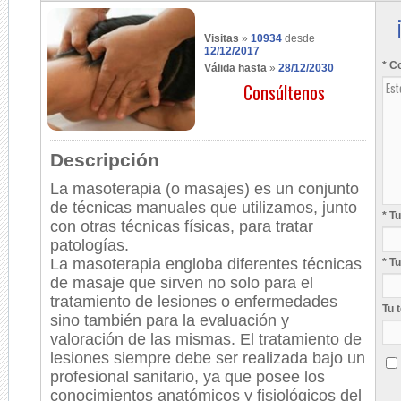
Visitas
»
10934
desde
12/12/2017
* C
Válida hasta
»
28/12/2030
Consúltenos
Descripción
La masoterapia (o masajes) es un conjunto
de técnicas manuales que utilizamos, junto
* T
con otras técnicas físicas, para tratar
patologías.
La masoterapia engloba diferentes técnicas
* T
de masaje que sirven no solo para el
tratamiento de lesiones o enfermedades
Tu 
sino también para la evaluación y
valoración de las mismas. El tratamiento de
lesiones siempre debe ser realizada bajo un
profesional sanitario, ya que posee los
conocimientos anatómicos y fisiológicos del