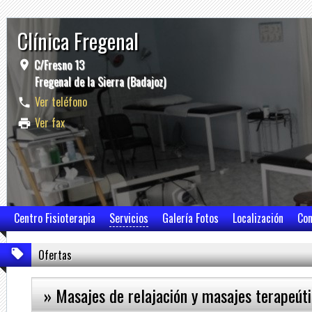
Clínica Fregenal
C/Fresno 13
Fregenal de la Sierra (Badajoz)
Ver teléfono
Ver fax
Centro Fisioterapia
Servicios
Galería Fotos
Localización
Con
Ofertas
» Masajes de relajación y masajes terapeút