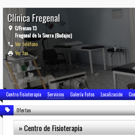
Clínica Fregenal
C/Fresno 13
Fregenal de la Sierra (Badajoz)
Ver teléfono
Ver fax
Centro Fisioterapia
Servicios
Galería Fotos
Localización
Con
Ofertas
» Centro de Fisioterapia