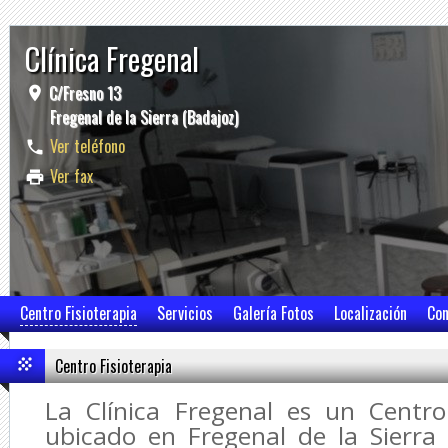
Clínica Fregenal
C/Fresno 13
Fregenal de la Sierra (Badajoz)
Ver teléfono
Ver fax
Centro Fisioterapia
Servicios
Galería Fotos
Localización
Con
Centro Fisioterapia
La Clínica Fregenal es un Centro
ubicado en Fregenal de la Sierra