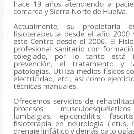
hace 19 años atendiendo a pacie
comarca y Sierra Norte de Huelva.
Actualmente, su propietaria es
fisioterapeuta desde el año 2000
este Centro desde el 2006. El Fisi
profesional sanitario con formació
colegiado, por lo tanto está 
prevención, el tratamiento y l
patologías. Utiliza medios físicos co
electricidad, etc., así como ejercic
técnicas manuales.
Ofrecemos servicios de rehabilitac
procesos musculoesquéleticos 
lumbalgias, epicondilitis, fasciti
fisioterapia en neurología (ictus, h
drenaje linfático y demás patología