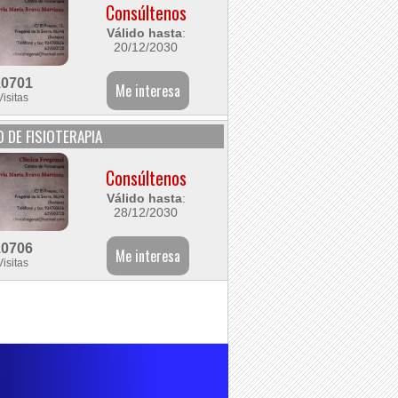
Consúltenos
Válido hasta
:
20/12/2030
10701
Visitas
 DE FISIOTERAPIA
Consúltenos
Válido hasta
:
28/12/2030
10706
Visitas