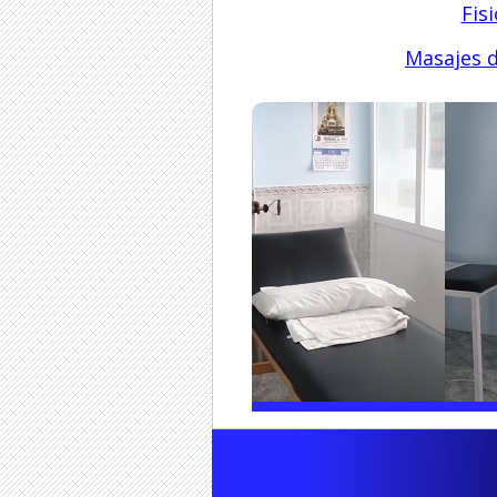
Fis
Masajes d