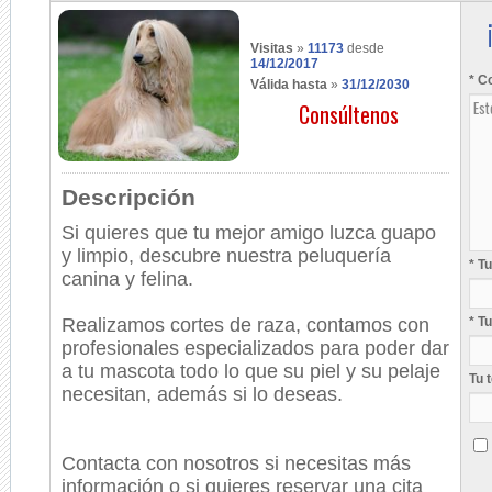
Visitas
»
11173
desde
14/12/2017
* C
Válida hasta
»
31/12/2030
Consúltenos
Descripción
Si quieres que tu mejor amigo luzca guapo
y limpio, descubre nuestra peluquería
* T
canina y felina.
Realizamos cortes de raza, contamos con
* T
profesionales especializados para poder dar
a tu mascota todo lo que su piel y su pelaje
Tu 
necesitan, además si lo deseas.
Contacta con nosotros si necesitas más
información o si quieres reservar una cita