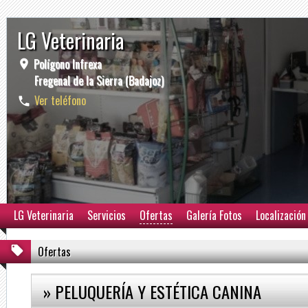
LG Veterinaria
Polígono Infrexa
Fregenal de la Sierra (Badajoz)
Ver teléfono
LG Veterinaria
Servicios
Ofertas
Galería Fotos
Localización
Ofertas
» PELUQUERÍA Y ESTÉTICA CANINA