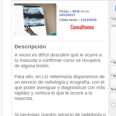
Visitas
»
8542
desde
14/12/2017
* C
Válida hasta
»
31/12/2030
Consúltenos
Descripción
A veces es difícil descubrir qué le ocurre a
tu mascota o confirmar como se recupera
* T
de alguna lesión.
Para ello, en LG Veterinaria disponemos de
* T
un servicio de radiología y ecografía, con el
que poder averiguar y diagnosticar con más
Tu 
rapidez y certeza lo que le ocurre a tu
mascota.
Si necesitas nuestro servicio de radiología o