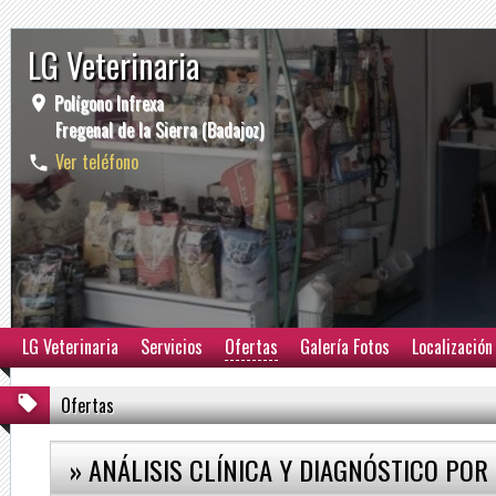
LG Veterinaria
Polígono Infrexa
Fregenal de la Sierra (Badajoz)
Ver teléfono
LG Veterinaria
Servicios
Ofertas
Galería Fotos
Localización
Ofertas
» ANÁLISIS CLÍNICA Y DIAGNÓSTICO POR