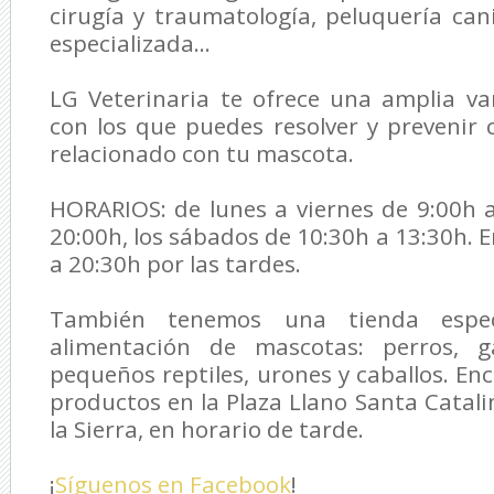
cirugía y traumatología, peluquería cani
especializada...
LG Veterinaria
te ofrece una amplia var
con los que puedes resolver y prevenir
relacionado con tu mascota.
HORARIOS: de lunes a viernes de 9:00h 
20:00h, los sábados de 10:30h a 13:30h. 
a 20:30h por las tardes.
También tenemos una tienda espec
alimentación de mascotas: perros, ga
pequeños reptiles, urones y caballos. En
productos en la Plaza Llano Santa Catali
la Sierra, en horario de tarde.
¡
Síguenos en Facebook
!