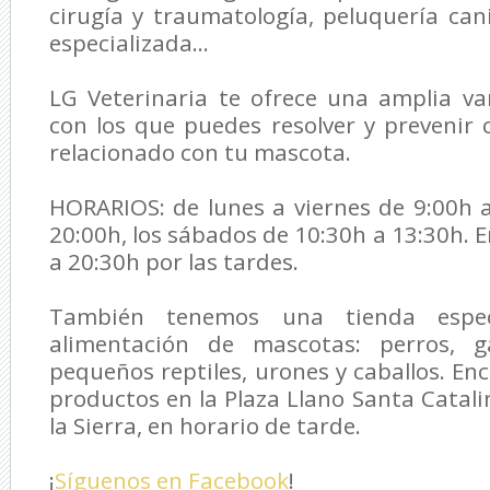
cirugía y traumatología, peluquería cani
especializada...
LG Veterinaria
te ofrece una amplia var
con los que puedes resolver y prevenir
relacionado con tu mascota.
HORARIOS: de lunes a viernes de 9:00h 
20:00h, los sábados de 10:30h a 13:30h. 
a 20:30h por las tardes.
También tenemos una tienda espec
alimentación de mascotas: perros, ga
pequeños reptiles, urones y caballos. En
productos en la Plaza Llano Santa Catali
la Sierra, en horario de tarde.
¡
Síguenos en Facebook
!