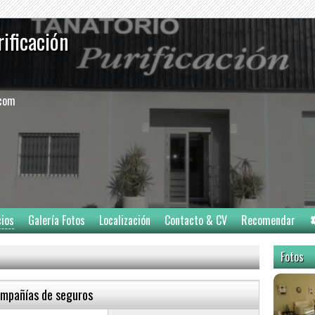
rificación
.com
cios
Galería Fotos
Localización
Contacto & CV
Recomendar
Fotos
ompañías de seguros