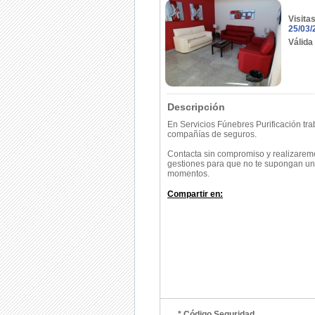
Visita
25/03/
Válida
Descripción
En Servicios Fúnebres Purificación tr
compañías de seguros.
Contacta sin compromiso y realizaremo
gestiones para que no te supongan una
momentos.
Compartir en:
* Código Seguridad