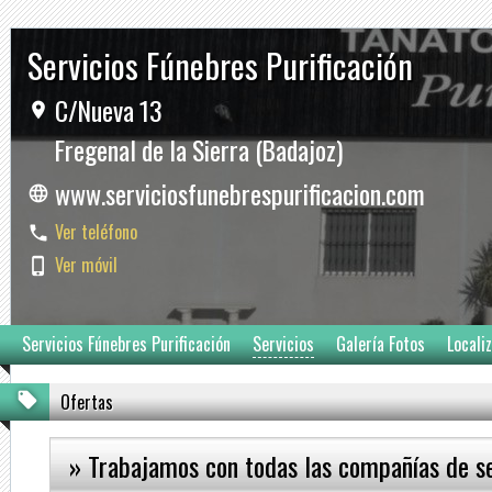
Servicios Fúnebres Purificación
C/Nueva 13
Fregenal de la Sierra (Badajoz)
www.serviciosfunebrespurificacion.com
Ver teléfono
Ver móvil
Servicios Fúnebres Purificación
Servicios
Galería Fotos
Locali
Ofertas
» Trabajamos con todas las compañías de s