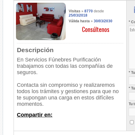
Visitas
»
8770
desde
25/03/2018
Válida hasta
»
30/03/2030
* C
Consúltenos
Descripción
En Servicios Fúnebres Purificación
trabajamos con todas las compañías de
seguros.
* T
Contacta sin compromiso y realizaremos
* T
todos los trámites y gestiones para que no
te supongan una carga en estos difíciles
momentos.
Tu 
Compartir en: