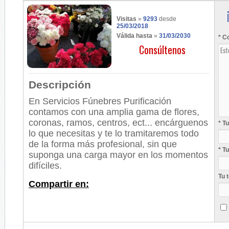
Visitas
»
9293
desde
25/03/2018
Válida hasta
»
31/03/2030
* C
Consúltenos
Descripción
En Servicios Fúnebres Purificación
contamos con una amplia gama de flores,
coronas, ramos, centros, ect... encárguenos
* T
lo que necesitas y te lo tramitaremos todo
de la forma más profesional, sin que
* T
suponga una carga mayor en los momentos
difíciles.
Tu 
Compartir en: