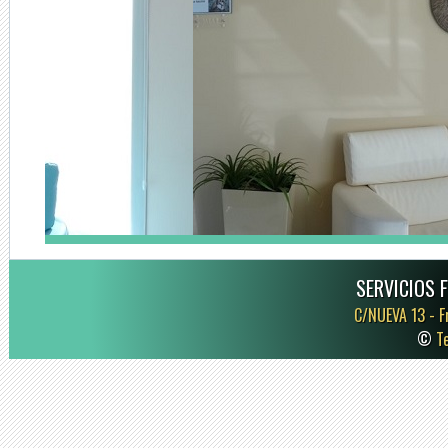
SERVICIOS 
C/NUEVA 13 -
F
©
T