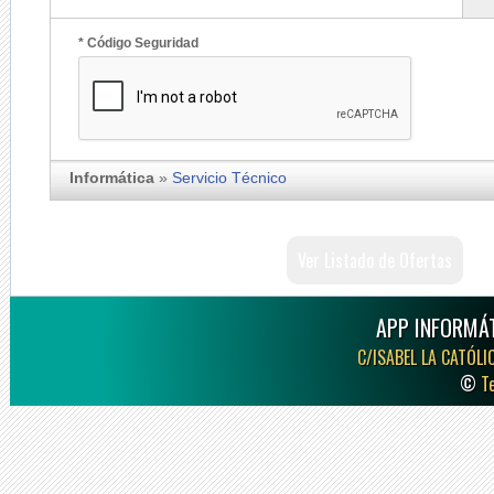
* Código Seguridad
Informática
»
Servicio Técnico
Ver Listado de Ofertas
APP INFORMÁT
C/ISABEL LA CATÓLI
©
T