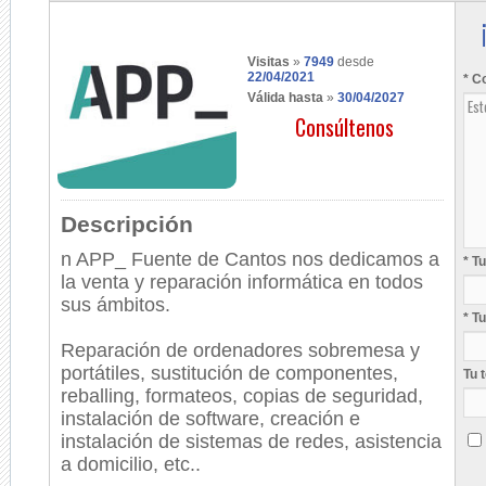
Visitas
»
7949
desde
22/04/2021
* C
Válida hasta
»
30/04/2027
Consúltenos
Descripción
n APP_ Fuente de Cantos nos dedicamos a
* T
la venta y reparación informática en todos
sus ámbitos.
* T
Reparación de ordenadores sobremesa y
portátiles, sustitución de componentes,
Tu 
reballing, formateos, copias de seguridad,
instalación de software, creación e
instalación de sistemas de redes, asistencia
a domicilio, etc..