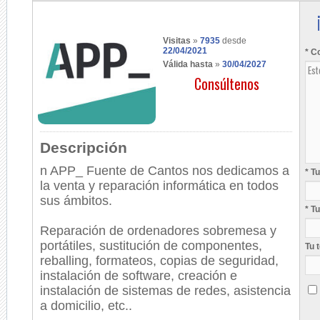
Visitas
»
7935
desde
22/04/2021
* C
Válida hasta
»
30/04/2027
Consúltenos
Descripción
n APP_ Fuente de Cantos nos dedicamos a
* T
la venta y reparación informática en todos
sus ámbitos.
* T
Reparación de ordenadores sobremesa y
portátiles, sustitución de componentes,
Tu 
reballing, formateos, copias de seguridad,
instalación de software, creación e
instalación de sistemas de redes, asistencia
a domicilio, etc..