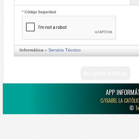
* Código Seguridad
Informática
»
Servicio Técnico
Ver Listado de Ofertas
APP INFORMÁT
C/ISABEL LA CATÓLI
©
T