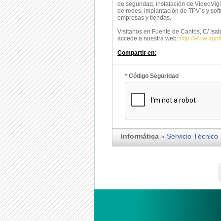
de seguridad, instalación de VideoVigi
de redes, implantación de TPV´s y sof
empresas y tiendas.
Visítanos en Fuente de Cantos, C/ Isabe
accede a nuestra web:
http://www.app
Compartir en:
* Código Seguridad
Informática
»
Servicio Técnico