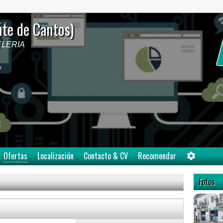
nte de Cantos)
PELERIA
Ofertas
Localización
Contacto & CV
Recomendar
Fotos