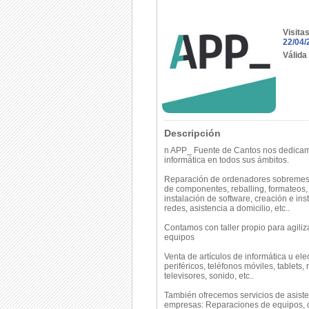
Visita
22/04/
Válida
Descripción
n APP_ Fuente de Cantos nos dedicamo
informática en todos sus ámbitos.
Reparación de ordenadores sobremesa y
de componentes, reballing, formateos,
instalación de software, creación e in
redes, asistencia a domicilio, etc..
Contamos con taller propio para agiliz
equipos
Venta de artículos de informática u el
periféricos, teléfonos móviles, tablets, 
televisores, sonido, etc..
También ofrecemos servicios de asist
empresas: Reparaciones de equipos, c