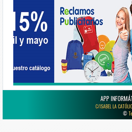
APP INFORMÁT
C/ISABEL LA CATÓLI
©
T