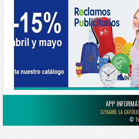
APP INFORMÁT
C/ISABEL LA CATÓLI
©
T