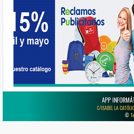
APP INFORMÁT
C/ISABEL LA CATÓLI
©
T