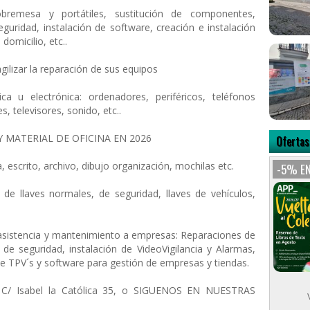
bremesa y portátiles, sustitución de componentes,
eguridad, instalación de software, creación e instalación
domicilio, etc..
gilizar la reparación de sus equipos
ca u electrónica: ordenadores, periféricos, teléfonos
es, televisores, sonido, etc..
Y MATERIAL DE OFICINA EN 2026
Ofertas
, escrito, archivo, dibujo organización, mochilas etc.
-5% EN
de llaves normales, de seguridad, llaves de vehículos,
asistencia y mantenimiento a empresas: Reparaciones de
 de seguridad, instalación de VideoVigilancia y Alarmas,
e TPV´s y software para gestión de empresas y tiendas.
, C/ Isabel la Católica 35, o SIGUENOS EN NUESTRAS