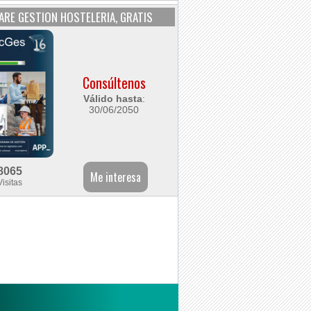
RE GESTION HOSTELERIA, GRATIS
Consúltenos
Válido hasta
:
30/06/2050
8065
Visitas