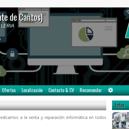
nte de Cantos)
PELERIA
Ofertas
Localización
Contacto & CV
Recomendar
Fotos
dicamos a la venta y reparación informática en todos