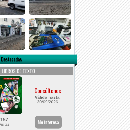
 Destacadas
 LIBROS DE TEXTO
Consúltenos
Válido hasta
:
30/09/2026
157
Visitas