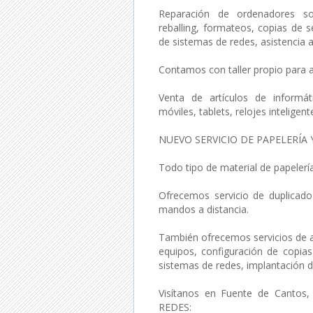
Reparación de ordenadores so
reballing, formateos, copias de s
de sistemas de redes, asistencia a 
Contamos con taller propio para a
Venta de artículos de informáti
móviles, tablets, relojes inteligent
NUEVO SERVICIO DE PAPELERÍA 
Todo tipo de material de papelería
Ofrecemos servicio de duplicado 
mandos a distancia.
También ofrecemos servicios de 
equipos, configuración de copias
sistemas de redes, implantación d
Visítanos en Fuente de Cantos
REDES: