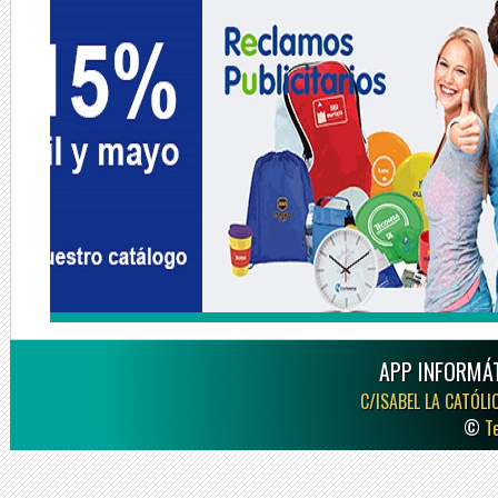
APP INFORMÁT
C/ISABEL LA CATÓLI
©
T