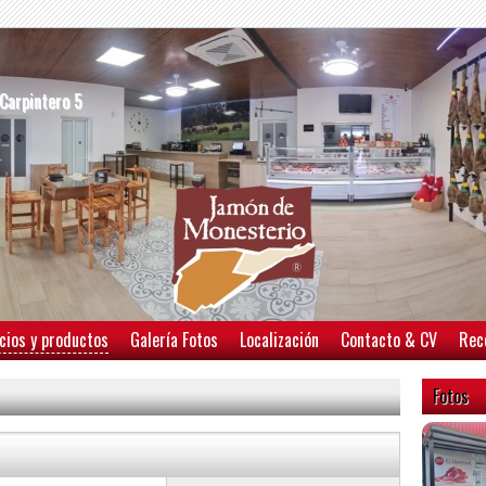
/Carpintero 5
cios y productos
Galería Fotos
Localización
Contacto & CV
Rec
Fotos