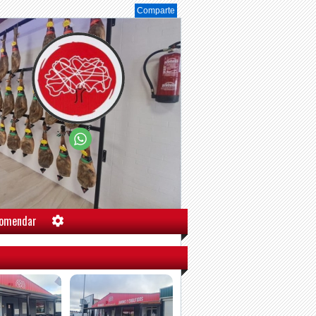
Comparte
omendar