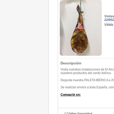
Visita
22/05/
Válida
Descripción
Visita nuestras instalaciones de El Al
nuestros productos del cerdo ibérico.
Degusta nuestra PALETA IBÉRICA a 2
Se realizan envíos a toda España, con
Compartir en:
* Código Seguridad