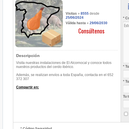
Visitas
»
8555
desde
25/06/2024
* C
Válida hasta
»
29/06/2030
Consúltenos
Descripción
Visita nuestras instalaciones de El Alcornocal y conoce todos
* T
nuestros productos del cerdo ibérico.
Además, se realizan envíos a toda España, contacta en el 652
372 307
* T
Compartir en:
Tu 
* Código Seguridad