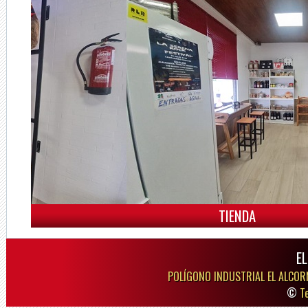
TIENDA
E
POLÍGONO INDUSTRIAL EL ALCOR
©
T