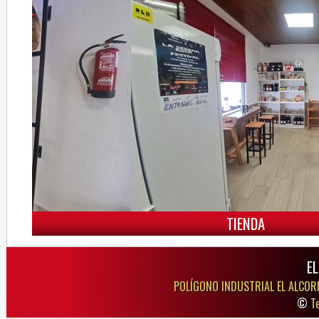
TIENDA
E
POLÍGONO INDUSTRIAL EL ALCOR
©
T