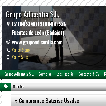
Grupo Adicentia S.L.
C/ ONÉSIMO REDONDO S/N
Fuentes de León (Badajoz)
www.grupoadicentia.com
Ver teléfono
Ver móviles
Grupo Adicentia S.L.
Servicios
Localización
Contacto & CV
R
Ofertas
» Compramos Baterías Usadas