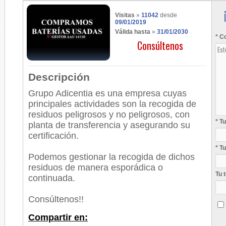
Visitas
»
11042
desde
09/01/2019
Válida hasta
»
31/01/2030
* C
Consúltenos
Descripción
Grupo Adicentia es una empresa cuyas
principales actividades son la recogida de
residuos peligrosos y no peligrosos, con
* T
planta de transferencia y asegurando su
certificación.
* T
Podemos gestionar la recogida de dichos
residuos de manera esporádica o
Tu 
continuada.
Consúltenos!!
Compartir en: