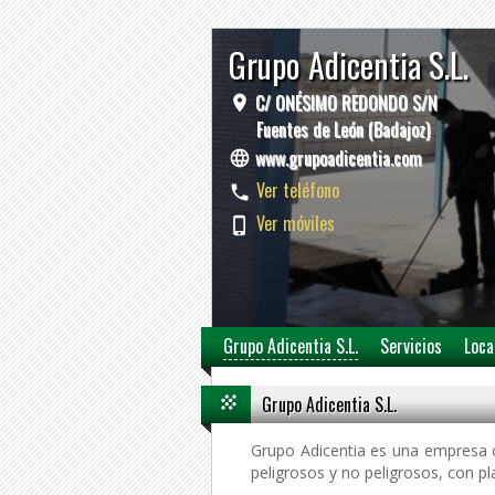
Grupo Adicentia S.L.
C/ ONÉSIMO REDONDO S/N
Fuentes de León (Badajoz)
www.grupoadicentia.com
Ver teléfono
Ver móviles
Grupo Adicentia S.L.
Servicios
Loca
Grupo Adicentia S.L.
Grupo Adicentia es una empresa c
peligrosos y no peligrosos, con pl