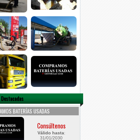
 Destacadas
AMOS BATERÍAS USADAS
Consúltenos
Válido hasta
:
31/01/2030