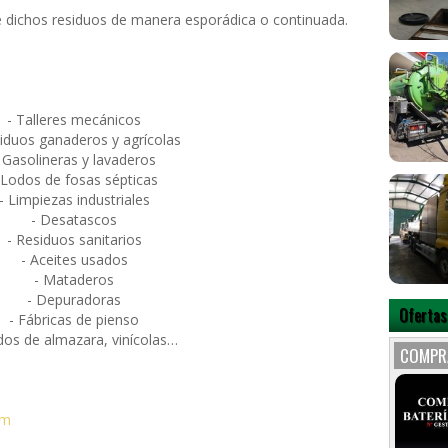
 dichos residuos de manera esporádica o continuada.
- Talleres mecánicos
siduos ganaderos y agrícolas
 Gasolineras y lavaderos
 Lodos de fosas sépticas
- Limpiezas industriales
- Desatascos
- Residuos sanitarios
- Aceites usados
- Mataderos
- Depuradoras
Ofertas
- Fábricas de pienso
dos de almazara, vinícolas…
COMPR
om