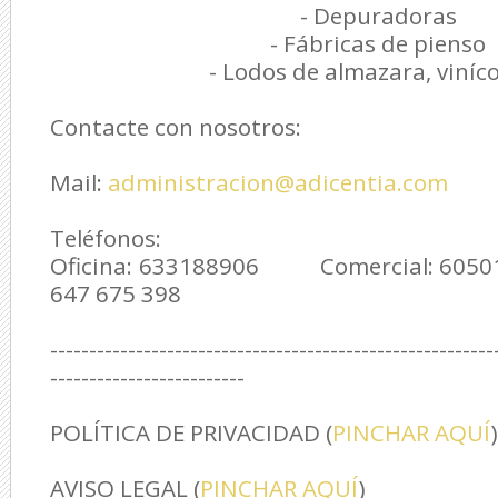
- Depuradoras
- Fábricas de pienso
- Lodos de almazara, viníc
Contacte con nosotros:
Mail:
administracion@adicentia.com
Teléfonos:
Oficina: 633188906 Comercial: 60
647 675 398
---------------------------------------------------------
-------------------------
POLÍTICA DE PRIVACIDAD (
PINCHAR AQUÍ
)
AVISO LEGAL (
PINCHAR AQUÍ
)