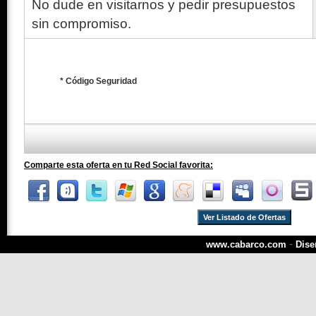
No dude en visitarnos y pedir presupuestos
sin compromiso.
* Código Seguridad
Comparte esta oferta en tu Red Social favorita:
Ver Listado de Ofertas
-
www.cabarco.com
Dise