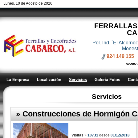
Lunes, 10 de Agosto de 2026
FERRALLAS
CA
Pol. Ind. `El Alcorn
Monest
924 149 155
www.
La Empresa
Localización
Servicios
Galería Fotos
Cont
Servicios
» Construcciones de Hormigón 
Visitas
»
10731
desde
01/12/2018