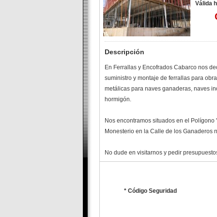
Válida 
Descripción
En Ferrallas y Encofrados Cabarco nos de
suministro y montaje de ferrallas para obr
metálicas para naves ganaderas, naves ind
hormigón.
Nos encontramos situados en el Polígono "
Monesterio en la Calle de los Ganaderos n
No dude en visitarnos y pedir presupuesto
* Código Seguridad