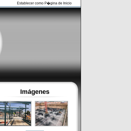
Establecer como P�gina de Inicio
Imágenes