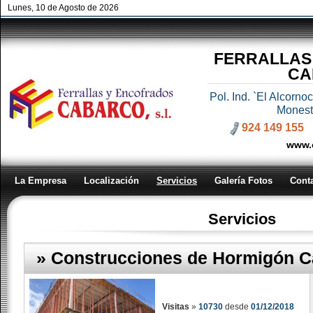
Lunes, 10 de Agosto de 2026
FERRALLAS
CA
Pol. Ind. `El Alcorn
Monest
924 149 155
www.
La Empresa
Localización
Servicios
Galería Fotos
Cont
Servicios
» Construcciones de Hormigón 
Visitas
»
10730
desde
01/12/2018