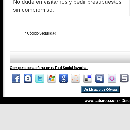
No dude en visitarnos y pedir presupuestos
sin compromiso.
* Código Seguridad
Comparte esta oferta en tu Red Social favorita:
Ver Listado de Ofertas
-
www.cabarco.com
Dise