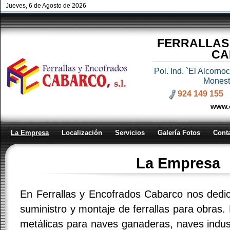
Jueves, 6 de Agosto de 2026
FERRALLAS
CA
Pol. Ind. `El Alcorn
Monest
924 149 155
www.
La Empresa
Localización
Servicios
Galería Fotos
Cont
La Empresa
En Ferrallas y Encofrados Cabarco nos dedic
suministro y montaje de ferrallas para obras.
metálicas para naves ganaderas, naves indust