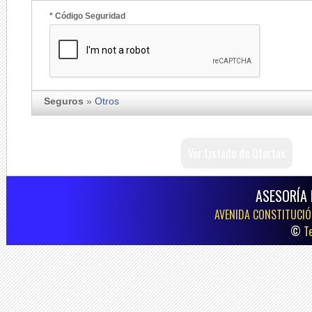
* Código Seguridad
Seguros
»
Otros
Ver Listado de Ofertas
ASESORÍA 
AVENIDA CONSTITUCIÓN
©
T