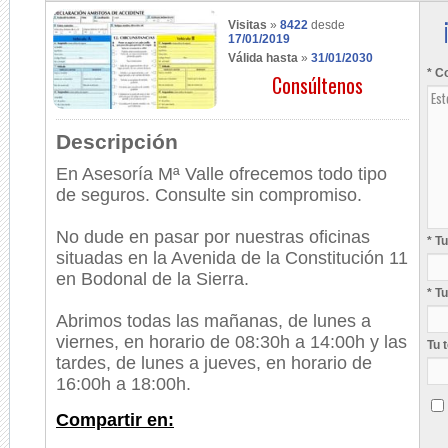
Visitas
»
8422
desde
17/01/2019
Válida hasta
»
31/01/2030
* C
Consúltenos
Descripción
En Asesoría Mª Valle ofrecemos todo tipo
de seguros. Consulte sin compromiso.
No dude en pasar por nuestras oficinas
* T
situadas en la Avenida de la Constitución 11
en Bodonal de la Sierra.
* T
Abrimos todas las mañanas, de lunes a
viernes, en horario de 08:30h a 14:00h y las
Tu 
tardes, de lunes a jueves, en horario de
16:00h a 18:00h.
Compartir en: