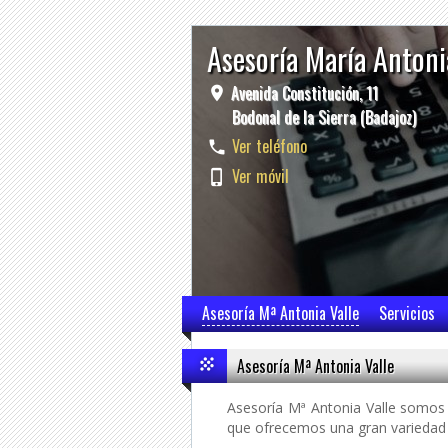
Asesoría María Antoni
Avenida Constitución, 11
Bodonal de la Sierra (Badajoz)
Ver teléfono
Ver móvil
Asesoría Mª Antonia Valle
Servicios
Asesoría Mª Antonia Valle
Asesoría Mª Antonia Valle somos 
que ofrecemos una gran variedad d