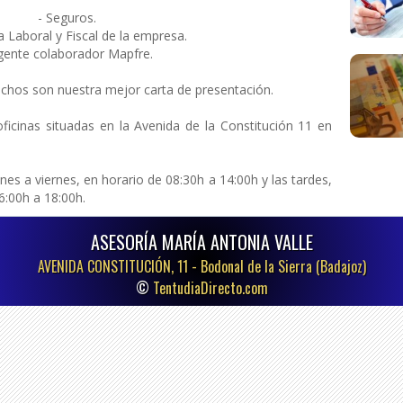
- Seguros.
a Laboral y Fiscal de la empresa.
gente colaborador Mapfre.
fechos son nuestra mejor carta de presentación.
icinas situadas en la Avenida de la Constitución 11 en
es a viernes, en horario de 08:30h a 14:00h y las tardes,
6:00h a 18:00h.
ASESORÍA MARÍA ANTONIA VALLE
AVENIDA CONSTITUCIÓN, 11 -
Bodonal de la Sierra (Badajoz)
©
TentudiaDirecto.com