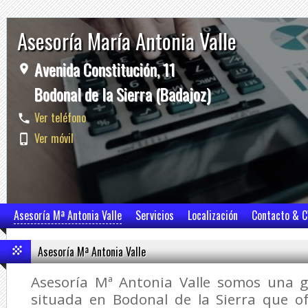
Asesoría María Antonia Valle
Avenida Constitución, 11
Bodonal de la Sierra (Badajoz)
Ver teléfono
Ver móvil
Asesoría Mª Antonia Valle
Servicios
Localización
Contacto & 
Asesoría Mª Antonia Valle
Asesoría Mª Antonia Valle somos una g
situada en Bodonal de la Sierra que 