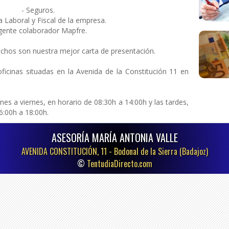
- Seguros.
a Laboral y Fiscal de la empresa.
gente colaborador Mapfre.
fechos son nuestra mejor carta de presentación.
icinas situadas en la Avenida de la Constitución 11 en
es a viernes, en horario de 08:30h a 14:00h y las tardes,
6:00h a 18:00h.
ASESORÍA MARÍA ANTONIA VALLE
AVENIDA CONSTITUCIÓN, 11 -
Bodonal de la Sierra (Badajoz)
©
TentudiaDirecto.com