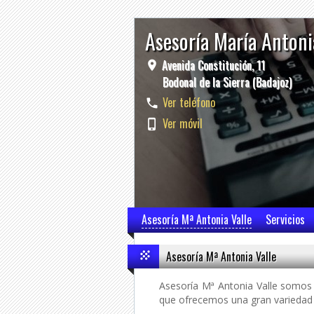
Asesoría María Antoni
Avenida Constitución, 11
Bodonal de la Sierra (Badajoz)
Ver teléfono
Ver móvil
Asesoría Mª Antonia Valle
Servicios
Asesoría Mª Antonia Valle
Asesoría Mª Antonia Valle somos 
que ofrecemos una gran variedad d